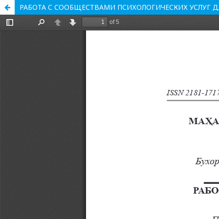
РАБОТА С СООБЩЕСТВАМИ ПСИХОЛОГИЧЕСКИХ УСЛУГ Д