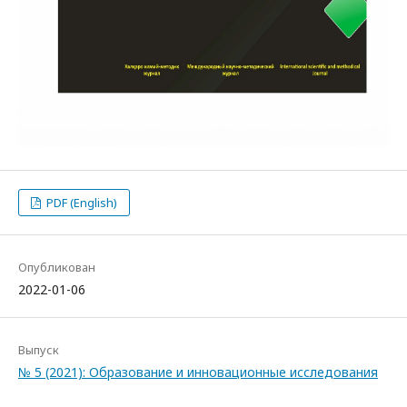
PDF (English)
Опубликован
2022-01-06
Выпуск
№ 5 (2021): Образование и инновационные исследования