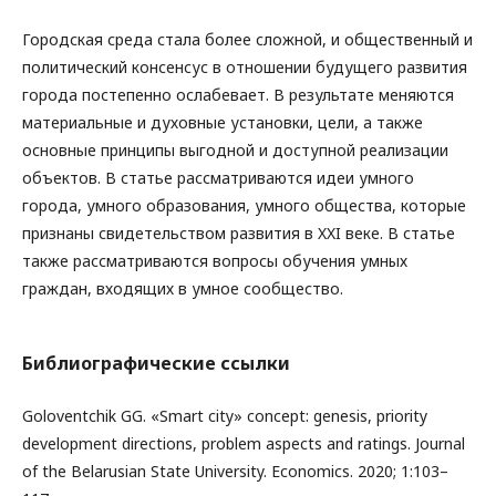
Городская среда стала более сложной, и общественный и
политический консенсус в отношении будущего развития
города постепенно ослабевает. В результате меняются
материальные и духовные установки, цели, а также
основные принципы выгодной и доступной реализации
объектов. В статье рассматриваются идеи умного
города, умного образования, умного общества, которые
признаны свидетельством развития в XXI веке. В статье
также рассматриваются вопросы обучения умных
граждан, входящих в умное сообщество.
Библиографические ссылки
Goloventchik GG. «Smart city» concept: genesis, priority
development directions, problem aspects and ratings. Journal
of the Belarusian State University. Economics. 2020; 1:103–