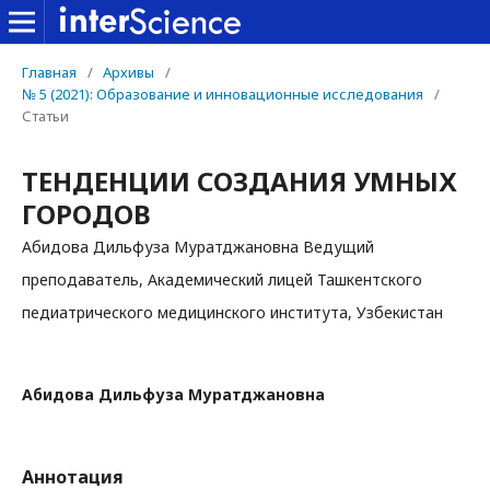
Главная
/
Архивы
/
№ 5 (2021): Образование и инновационные исследования
/
Статьи
ТЕНДЕНЦИИ СОЗДАНИЯ УМНЫХ
ГОРОДОВ
Абидова Дильфуза Муратджановна Ведущий
преподаватель, Академический лицей Ташкентского
педиатрического медицинского института, Узбекистан
Абидова Дильфуза Муратджановна
Аннотация