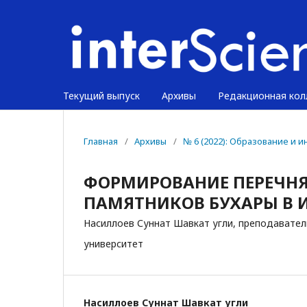
Текущий выпуск
Архивы
Редакционная кол
Главная
/
Архивы
/
№ 6 (2022): Образование и
ФОРМИРОВАНИЕ ПЕРЕЧНЯ
ПАМЯТНИКОВ БУХАРЫ В И
Насиллоев Суннат Шавкат угли, преподавател
университет
Насиллоев Суннат Шавкат угли