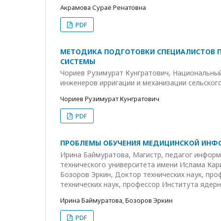
Акрамова Сураё Ренатовна
PDF
МЕТОДИКА ПОДГОТОВКИ СПЕЦИАЛИСТОВ П
СИСТЕМЫ
Чориев Рузимурат Кунгратович, Национальный
инженеров ирригации и механизации сельског
Чориев Рузимурат Кунгратович
PDF
ПРОБЛЕМЫ ОБУЧЕНИЯ МЕДИЦИНСКОЙ ИНФ
Ирина Баймуратова, Магистр, педагог информ
технического университета имени Ислама Кар
Бозоров Эркин, Доктор технических наук, пр
технических наук, профессор Института ядерн
Ирина Баймуратова, Бозоров Эркин
PDF