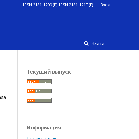
ISSN 2181-1709 (P) ISSN 2181-1717 (E)
Вход
Найти
Текущий выпуск
ала
Информация
Для читателей