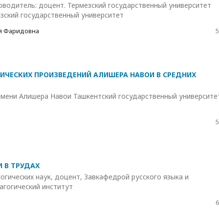
водитель: доцент. Термезский государственный университет
зский государственный университет
ия Фаридовна
5
ИЧЕСКИХ ПРОИЗВЕДЕНИЙ АЛИШЕРА НАВОИ В СРЕДНИХ
мени Алишера Навои Ташкентский государственный университе
5
И В ТРУДАХ
гических наук, доцент, Завкафедрой русского языка и
агогический институт
6