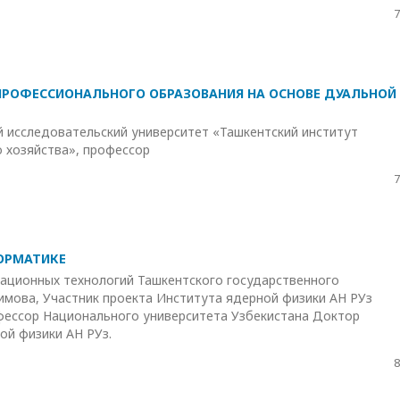
7
РОФЕССИОНАЛЬНОГО ОБРАЗОВАНИЯ НА ОСНОВЕ ДУАЛЬНОЙ
 исследовательский университет «Ташкентский институт
о хозяйства», профессор
7
ОРМАТИКЕ
ационных технологий Ташкентского государственного
имова, Участник проекта Института ядерной физики АН РУз
офессор Национального университета Узбекистана Доктор
ой физики АН РУз.
8