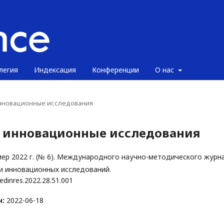
легия
Индексация
Конференции
О нас
 инновационные исследования
 и инновационные исследования
ер 2022 г. (№ 6). Международного научно-методического журн
и инновационных исследований.
edinres.2022.28.51.001
н:
2022-06-18