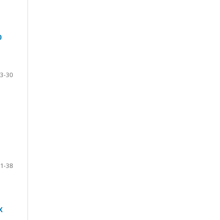
0
3-30
1-38
Х