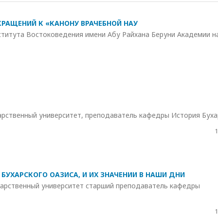
КРАЩЕНИЙ К «КАНОНУ ВРАЧЕБНОЙ НАУ
ститута Востоковедения имени Абу Райхана Беруни Академии н
арственный университет, преподаватель кафедры История Бух
1
БУХАРСКОГО ОАЗИСА, И ИХ ЗНАЧЕНИИ В НАШИ ДНИ
дарственный университет старший преподаватель кафедры
1