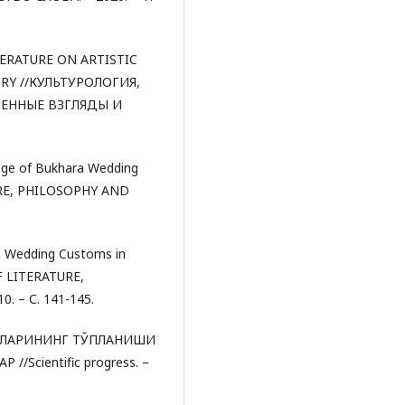
ITERATURE ON ARTISTIC
RY //КУЛЬТУРОЛОГИЯ,
ЕННЫЕ ВЗГЛЯДЫ И
age of Bukhara Wedding
RE, PHILOSOPHY AND
ra Wedding Customs in
F LITERATURE,
. – С. 141-145.
ИҚЛАРИНИНГ ТЎПЛАНИШИ
Scientific progress. –