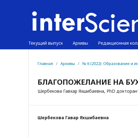
Текущий выпуск
Архивы
Редакционная кол
Главная
/
Архивы
/
№ 6 (2022): Образование и
БЛАГОПОЖЕЛАНИЕ НА БУ
Шербекова Гавхар Яхшибаевна, PhD докторант
Шербекова Гавҳар Яхшибаевна