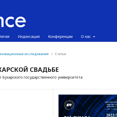
легия
Индексация
Конференции
О нас
 инновационные исследования
/
Статьи
ХАРСКОЙ СВАДЬБЕ
 Бухарского государственного университета