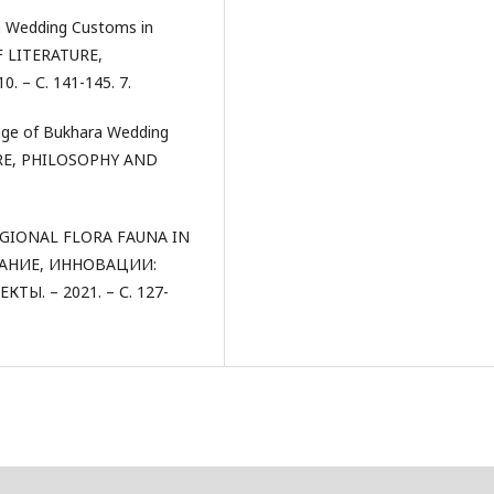
ra Wedding Customs in
F LITERATURE,
. – С. 141-145. 7.
age of Bukhara Wedding
RE, PHILOSOPHY AND
REGIONAL FLORA FAUNA IN
ВАНИЕ, ИННОВАЦИИ:
. – 2021. – С. 127-