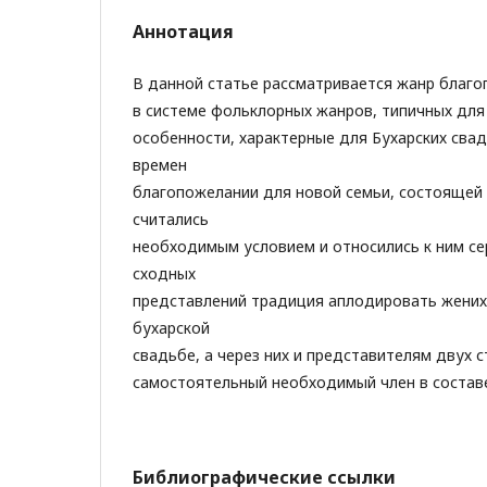
Аннотация
В данной статье рассматривается жанр благ
в системе фольклорных жанров, типичных для
особенности, характерные для Бухарских сва
времен
благопожелании для новой семьи, состоящей 
считались
необходимым условием и относились к ним се
сходных
представлений традиция аплодировать жениху
бухарской
свадьбе, а через них и представителям двух с
самостоятельный необходимый член в состав
Библиографические ссылки